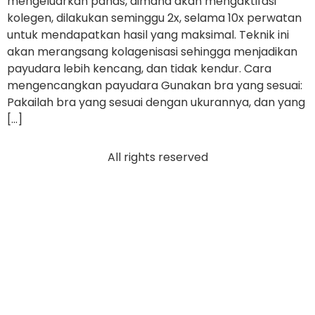
mengeluarkan panas, dimana akan mengaktifasi
kolegen, dilakukan seminggu 2x, selama 10x perwatan
untuk mendapatkan hasil yang maksimal. Teknik ini
akan merangsang kolagenisasi sehingga menjadikan
payudara lebih kencang, dan tidak kendur. Cara
mengencangkan payudara Gunakan bra yang sesuai:
Pakailah bra yang sesuai dengan ukurannya, dan yang
[…]
All rights reserved