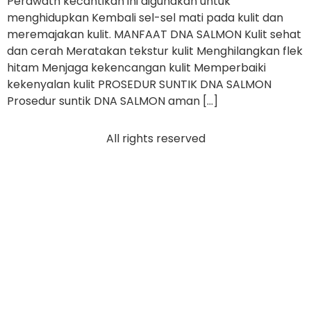
Perawatn kecantikan ini digunakan untuk
menghidupkan Kembali sel-sel mati pada kulit dan
meremajakan kulit. MANFAAT DNA SALMON Kulit sehat
dan cerah Meratakan tekstur kulit Menghilangkan flek
hitam Menjaga kekencangan kulit Memperbaiki
kekenyalan kulit PROSEDUR SUNTIK DNA SALMON
Prosedur suntik DNA SALMON aman […]
All rights reserved