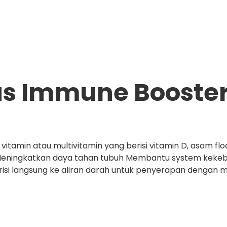
us Immune Booste
itamin atau multivitamin yang berisi vitamin D, asam floa
 Meningkatkan daya tahan tubuh Membantu system kekebala
isi langsung ke aliran darah untuk penyerapan dengan 