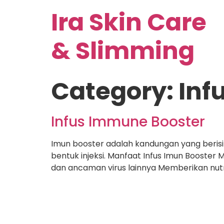
Ira Skin Care
& Slimming
Category:
Inf
Infus Immune Booster
Imun booster adalah kandungan yang berisi v
bentuk injeksi. Manfaat Infus Imun Booster
dan ancaman virus lainnya Memberikan nutr