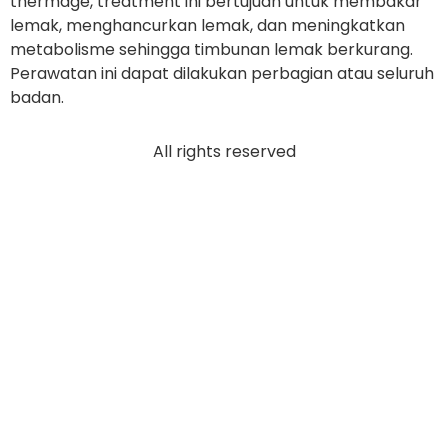
thermage, treatment ini bertujuan untuk membakar
lemak, menghancurkan lemak, dan meningkatkan
metabolisme sehingga timbunan lemak berkurang.
Perawatan ini dapat dilakukan perbagian atau seluruh
badan.
All rights reserved