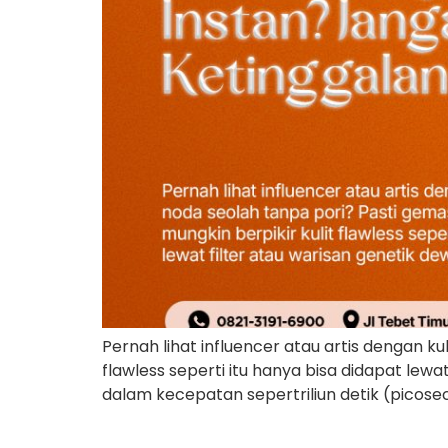
Pernah lihat influencer atau artis dengan ku
flawless seperti itu hanya bisa didapat lewa
dalam kecepatan sepertriliun detik (picose