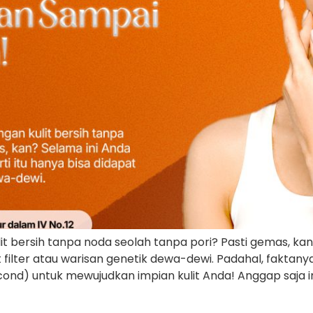
lit bersih tanpa noda seolah tanpa pori? Pasti gemas, kan
t filter atau warisan genetik dewa-dewi. Padahal, faktany
cond) untuk mewujudkan impian kulit Anda! Anggap saja i