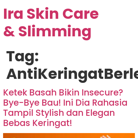
Ira Skin Care
& Slimming
Tag:
AntiKeringatBerl
Ketek Basah Bikin Insecure?
Bye-Bye Bau! Ini Dia Rahasia
Tampil Stylish dan Elegan
Bebas Keringat!