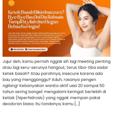
Jujur deh, kamu pernah nggak sih lagi meeting penting
atau lagi seru-serunya hangout, terus tiba-tiba sadar
ketek basah? Atau parahnya, insecure karena ada
bau yang mengganggu? Aduh, rasanya pengen
ngilang! Kebanyakan wanita aktif usia 20 sampai 50
tahun sering banget mengalami keringat berlebih di
ketiak (hiperhidrosis) yang nggak mempan pakai
deodoran biasa. Itu tandanya, kamu […]