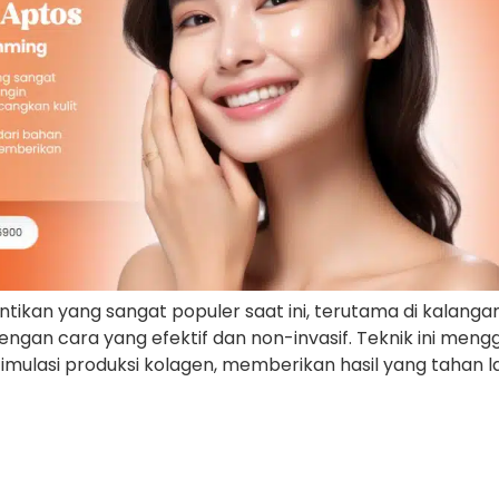
tikan yang sangat populer saat ini, terutama di kalang
ngan cara yang efektif dan non-invasif. Teknik ini me
imulasi produksi kolagen, memberikan hasil yang tahan 