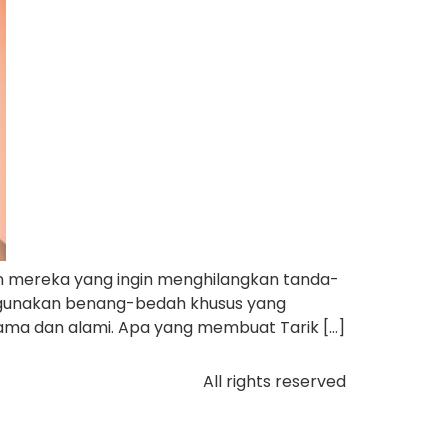
an mereka yang ingin menghilangkan tanda-
nggunakan benang-bedah khusus yang
lama dan alami. Apa yang membuat Tarik […]
All rights reserved