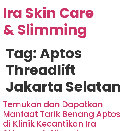
Ira Skin Care
& Slimming
Tag:
Aptos
Threadlift
Jakarta Selatan
Temukan dan Dapatkan
Manfaat Tarik Benang Aptos
di Klinik Kecantikan Ira