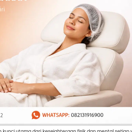
unci utama dari kesejahteraan fisik dan mental setiap 