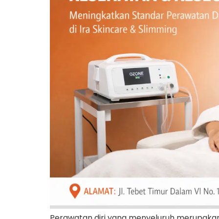
Perawatan diri yang menyeluruh merupakan k