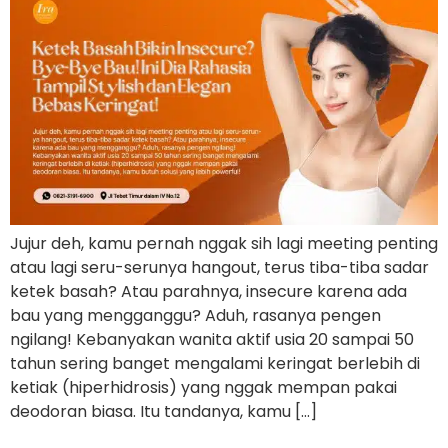
Jujur deh, kamu pernah nggak sih lagi meeting penting
atau lagi seru-serunya hangout, terus tiba-tiba sadar
ketek basah? Atau parahnya, insecure karena ada
bau yang mengganggu? Aduh, rasanya pengen
ngilang! Kebanyakan wanita aktif usia 20 sampai 50
tahun sering banget mengalami keringat berlebih di
ketiak (hiperhidrosis) yang nggak mempan pakai
deodoran biasa. Itu tandanya, kamu […]