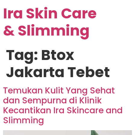
Ira Skin Care
& Slimming
Tag:
Btox
Jakarta Tebet
Temukan Kulit Yang Sehat
dan Sempurna di Klinik
Kecantikan Ira Skincare and
Slimming