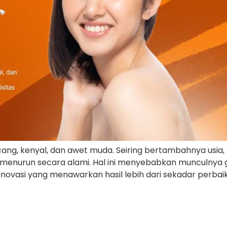
ng, kenyal, dan awet muda. Seiring bertambahnya usia, 
 menurun secara alami. Hal ini menyebabkan munculnya gar
 inovasi yang menawarkan hasil lebih dari sekadar perba