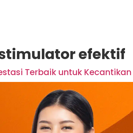
stimulator efektif
vestasi Terbaik untuk Kecantika