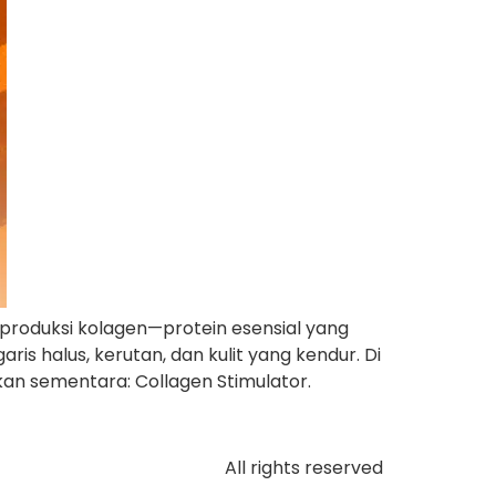
produksi kolagen—protein esensial yang
is halus, kerutan, dan kulit yang kendur. Di
ikan sementara: Collagen Stimulator.
All rights reserved