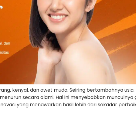
ng, kenyal, dan awet muda. Seiring bertambahnya usia, 
 menurun secara alami. Hal ini menyebabkan munculnya gar
 inovasi yang menawarkan hasil lebih dari sekadar perba