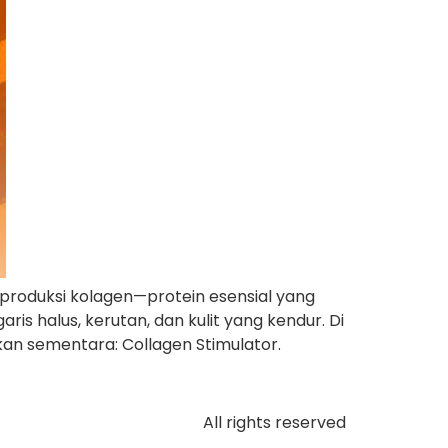
produksi kolagen—protein esensial yang
is halus, kerutan, dan kulit yang kendur. Di
ikan sementara: Collagen Stimulator.
All rights reserved