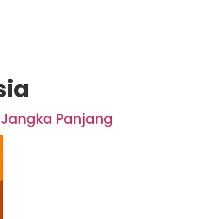
sia
n Jangka Panjang