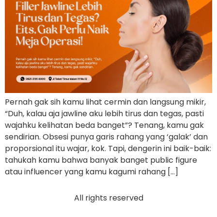
Pernah gak sih kamu lihat cermin dan langsung mikir,
“Duh, kalau aja jawline aku lebih tirus dan tegas, pasti
wajahku kelihatan beda banget”? Tenang, kamu gak
sendirian. Obsesi punya garis rahang yang ‘galak’ dan
proporsional itu wajar, kok. Tapi, dengerin ini baik-baik:
tahukah kamu bahwa banyak banget public figure
atau influencer yang kamu kagumi rahang […]
All rights reserved