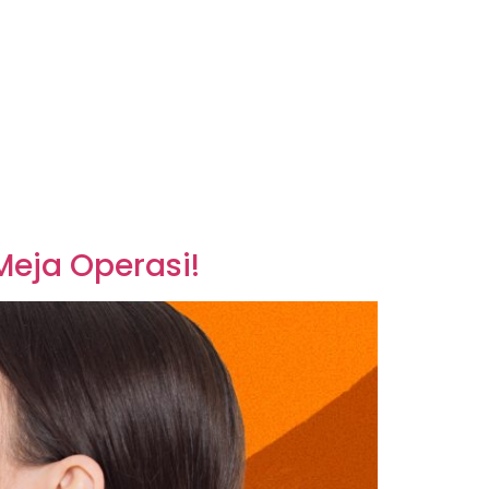
 Meja Operasi!