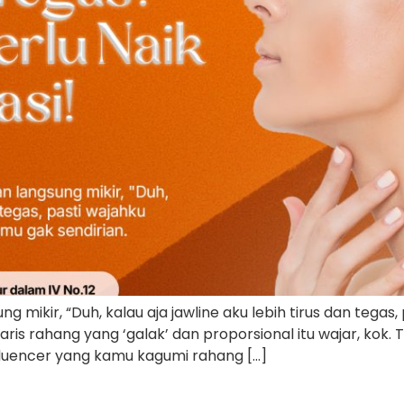
g mikir, “Duh, kalau aja jawline aku lebih tirus dan tegas
is rahang yang ‘galak’ dan proporsional itu wajar, kok. T
fluencer yang kamu kagumi rahang […]