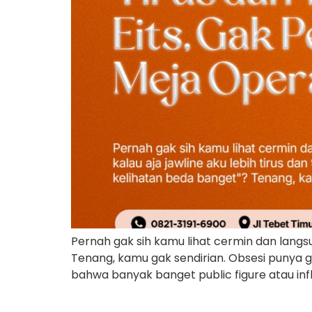
Pernah gak sih kamu lihat cermin dan langsun
Tenang, kamu gak sendirian. Obsesi punya gar
bahwa banyak banget public figure atau in