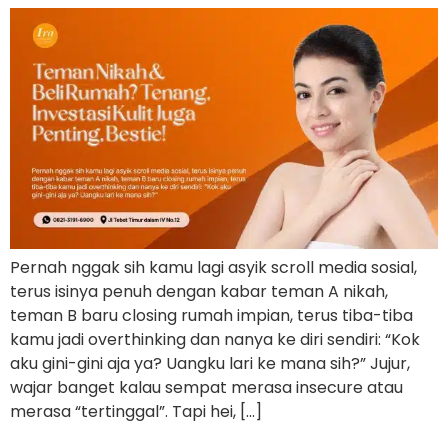
Pernah nggak sih kamu lagi asyik scroll media sosial,
terus isinya penuh dengan kabar teman A nikah,
teman B baru closing rumah impian, terus tiba-tiba
kamu jadi overthinking dan nanya ke diri sendiri: “Kok
aku gini-gini aja ya? Uangku lari ke mana sih?” Jujur,
wajar banget kalau sempat merasa insecure atau
merasa “tertinggal”. Tapi hei, […]