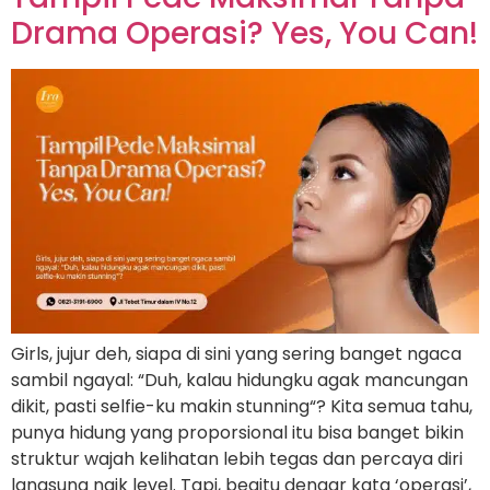
Drama Operasi? Yes, You Can!
Girls, jujur deh, siapa di sini yang sering banget ngaca
sambil ngayal: “Duh, kalau hidungku agak mancungan
dikit, pasti selfie-ku makin stunning“? Kita semua tahu,
punya hidung yang proporsional itu bisa banget bikin
struktur wajah kelihatan lebih tegas dan percaya diri
langsung naik level. Tapi, begitu dengar kata ‘operasi’,