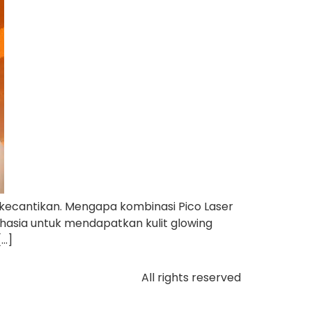
kecantikan. Mengapa kombinasi Pico Laser
ahasia untuk mendapatkan kulit glowing
[…]
All rights reserved