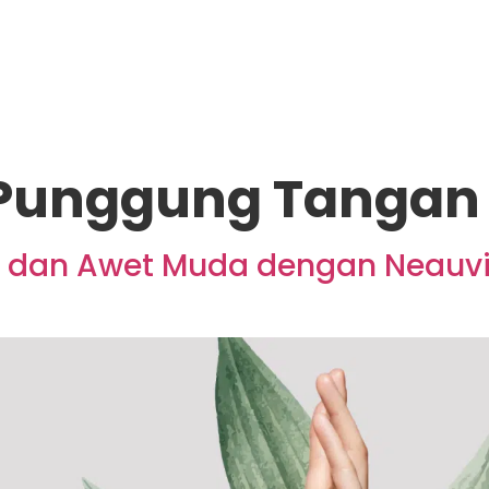
 Punggung Tangan
 dan Awet Muda dengan Neauvia