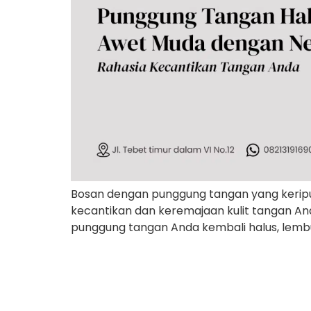
Bosan dengan punggung tangan yang keriput
kecantikan dan keremajaan kulit tangan An
punggung tangan Anda kembali halus, lembu