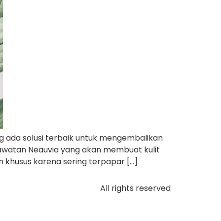
g ada solusi terbaik untuk mengembalikan
rawatan Neauvia yang akan membuat kulit
 khusus karena sering terpapar […]
All rights reserved