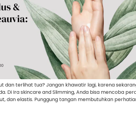
 dan terlihat tua? Jangan khawatir lagi, karena sekaran
da. Di Ira skincare and Slimming, Anda bisa mencoba pe
t, dan elastis. Punggung tangan membutuhkan perhatian