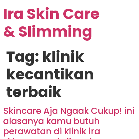
Ira Skin Care
& Slimming
Tag:
klinik
kecantikan
terbaik
Skincare Aja Ngaak Cukup! ini
alasanya kamu butuh
perawatan di klinik ira