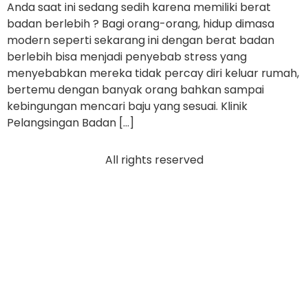
Anda saat ini sedang sedih karena memiliki berat
badan berlebih ? Bagi orang-orang, hidup dimasa
modern seperti sekarang ini dengan berat badan
berlebih bisa menjadi penyebab stress yang
menyebabkan mereka tidak percay diri keluar rumah,
bertemu dengan banyak orang bahkan sampai
kebingungan mencari baju yang sesuai. Klinik
Pelangsingan Badan […]
All rights reserved