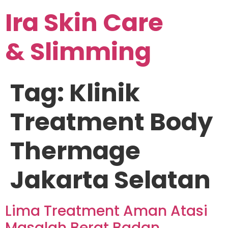
Ira Skin Care
& Slimming
Tag:
Klinik
Treatment Body
Thermage
Jakarta Selatan
Lima Treatment Aman Atasi
Masalah Berat Badan