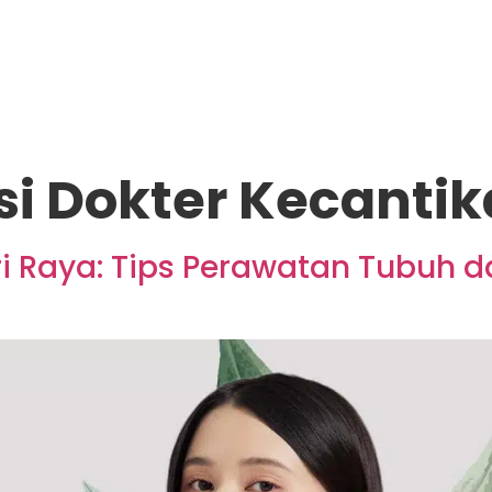
si Dokter Kecanti
ri Raya: Tips Perawatan Tubuh 