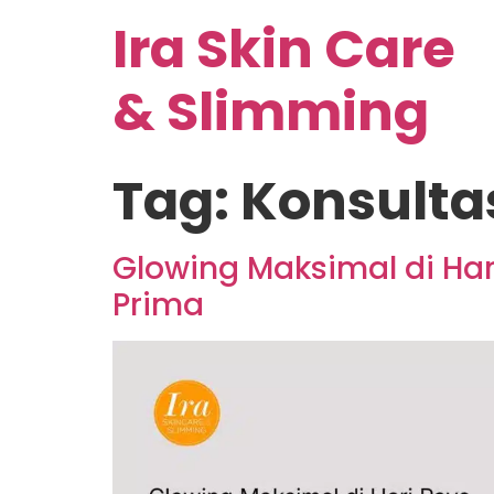
Ira Skin Care
& Slimming
Tag:
Konsulta
Glowing Maksimal di Ha
Prima