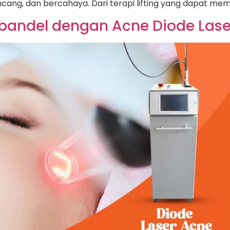
ncang, dan bercahaya. Dari terapi lifting yang dapat me
bandel dengan Acne Diode Lase