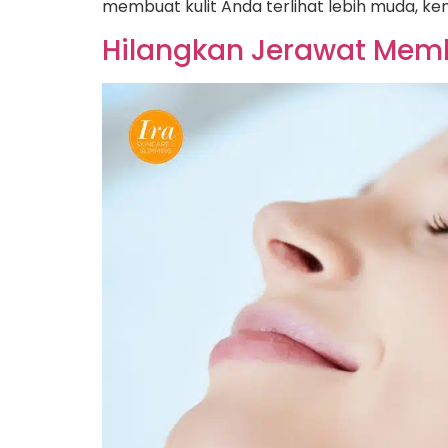
membuat kulit Anda terlihat lebih muda, ke
Hilangkan Jerawat Mem