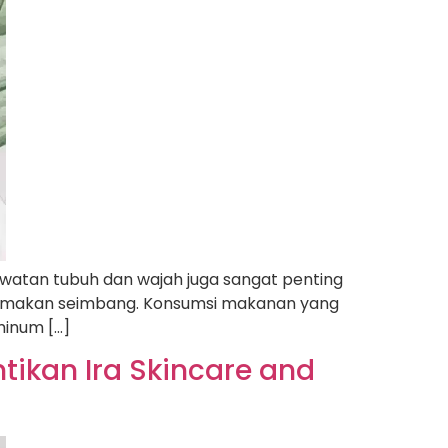
awatan tubuh dan wajah juga sangat penting
la makan seimbang. Konsumsi makanan yang
minum […]
tikan Ira Skincare and