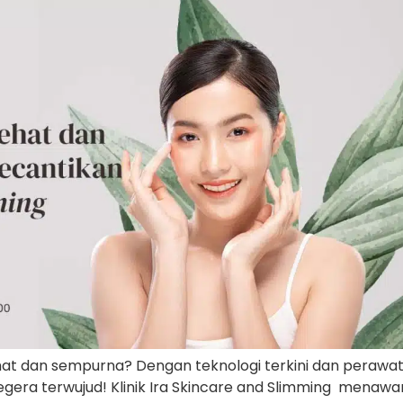
sehat dan sempurna? Dengan teknologi terkini dan perawata
a segera terwujud! Klinik Ira Skincare and Slimming me