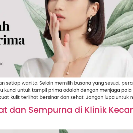
n setiap wanita. Selain memilih busana yang sesuai, per
atu kunci untuk tampil prima adalah dengan menjaga po
 kulit terlihat bersinar dan sehat. Jangan lupa untuk 
t dan Sempurna di Klinik Kecan