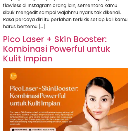
flawless di Instagram orang lain, sementara kamu
sibuk mengedit sampai wajahmu nyaris tak dikenali.
Rasa percaya diri itu perlahan terkikis setiap kali kamu
harus bertemu […]
Pico Laser + Skin Booster:
Kombinasi Powerful untuk
Kulit Impian