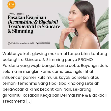
Waktunya kulit glowing maksimal tanpa bikin kantong
bolong! Ira Skincare & Slimming punya PROMO
Perdana yang wajib banget kamu coba. Bayangin deh,
selama ini mungkin kamu cuma bisa ngiler lihat
influencer pamer kulit mulus kayak porselen, atau
teman-temanmu yang tiba-tiba kinclong setelah
perawatan di klinik kecantikan. Nah, sekarang
giliranmu! Rasakan Keajaiban Dermashine & Blackdoll
Treatment! […]