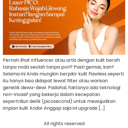
Pernah lihat influencer atau artis dengan kulit bersih
tanpa noda seolah tanpa pori? Pasti gemas, kan?
Selama ini Anda mungkin berpikir kulit flawless seperti
itu hanya bisa didapat lewat filter atau warisan
genetik dewa-dewi. Padahal, faktanya ada teknologi
non-invasif yang bekerja dalam kecepatan
sepertriliun detik (picosecond) untuk mewujudkan
impian kulit Anda! Anggap saja ini upgrade […]
All rights reserved