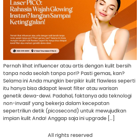
Pernah lihat influencer atau artis dengan kulit bersih
tanpa noda seolah tanpa pori? Pasti gemas, kan?
Selama ini Anda mungkin berpikir kulit flawless seperti
itu hanya bisa didapat lewat filter atau warisan
genetik dewa-dewi. Padahal, faktanya ada teknologi
non-invasif yang bekerja dalam kecepatan
sepertriliun detik (picosecond) untuk mewujudkan
impian kulit Anda! Anggap saja ini upgrade […]
All rights reserved