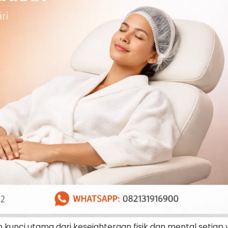
unci utama dari kesejahteraan fisik dan mental setiap 