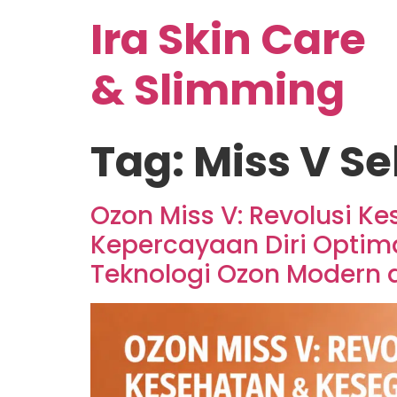
Ira Skin Care
& Slimming
Tag:
Miss V S
Ozon Miss V: Revolusi 
Kepercayaan Diri Optima
Teknologi Ozon Modern d