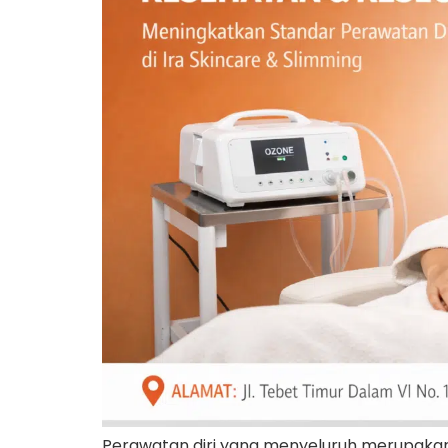
Perawatan diri yang menyeluruh merupakan k