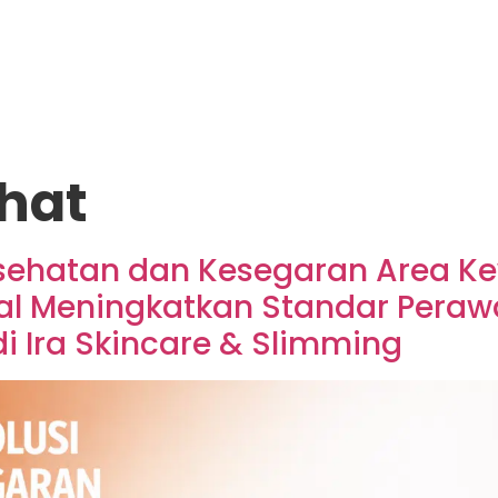
ehat
Kesehatan dan Kesegaran Area K
l Meningkatkan Standar Perawat
i Ira Skincare & Slimming