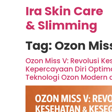
Ira Skin Care
& Slimming
Tag:
Ozon Mis
Ozon Miss V: Revolusi 
Kepercayaan Diri Optima
Teknologi Ozon Modern d