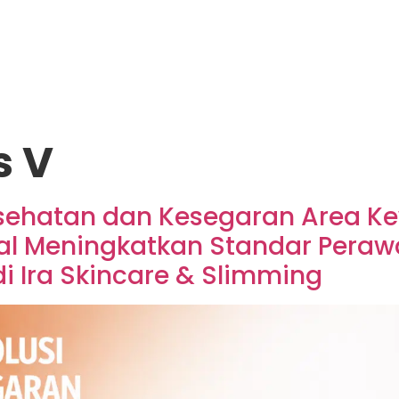
s V
Kesehatan dan Kesegaran Area K
l Meningkatkan Standar Perawat
i Ira Skincare & Slimming