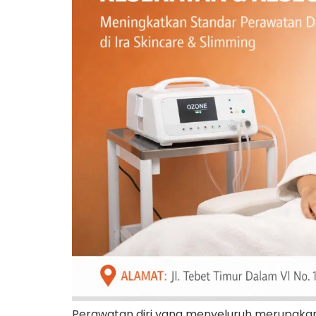
Perawatan diri yang menyeluruh merupakan k