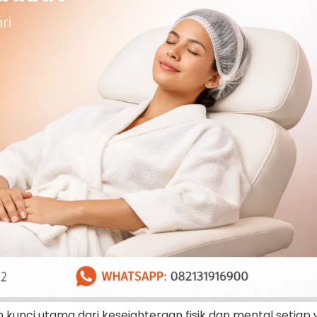
unci utama dari kesejahteraan fisik dan mental setiap 