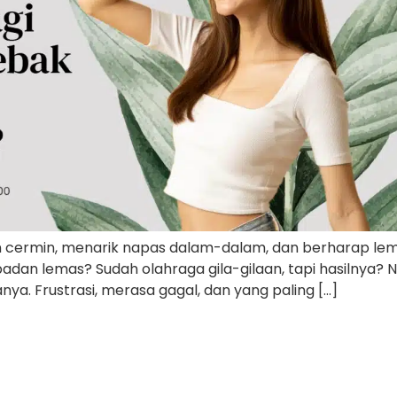
pan cermin, menarik napas dalam-dalam, dan berharap le
adan lemas? Sudah olahraga gila-gilaan, tapi hasilnya? 
nya. Frustrasi, merasa gagal, dan yang paling […]