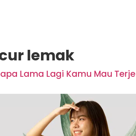
cur lemak
apa Lama Lagi Kamu Mau Terj