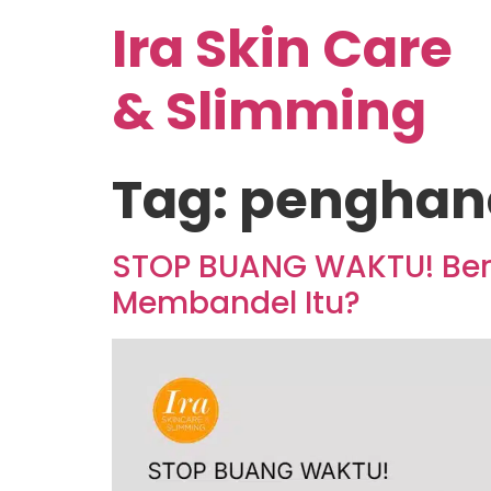
Ira Skin Care
& Slimming
Tag:
penghan
STOP BUANG WAKTU! Ber
Membandel Itu?