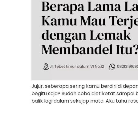
Jujur, seberapa sering kamu berdiri di de
begitu saja? Sudah coba diet ketat sampai b
balik lagi dalam sekejap mata. Aku tahu rasa