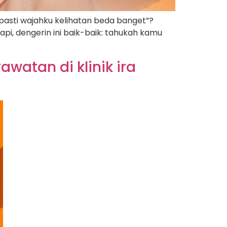
, pasti wajahku kelihatan beda banget”?
api, dengerin ini baik-baik: tahukah kamu
watan di klinik ira