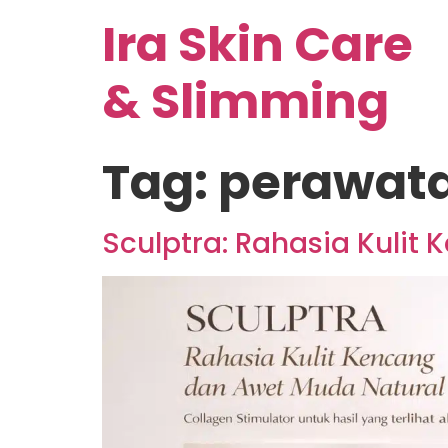
Ira Skin Care
& Slimming
Tag:
perawata
Sculptra: Rahasia Kulit