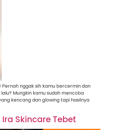
am! Pernah nggak sih kamu bercermin dan
un lalu? Mungkin kamu sudah mencoba
ang kencang dan glowing tapi hasilnya
 Ira Skincare Tebet