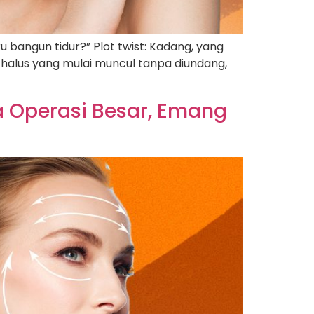
 bangun tidur?” Plot twist: Kadang, yang
 halus yang mulai muncul tanpa diundang,
pa Operasi Besar, Emang