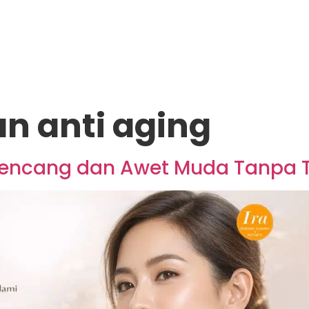
n anti aging
 Kencang dan Awet Muda Tanpa Te