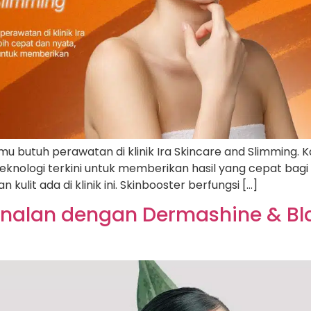
u butuh perawatan di klinik Ira Skincare and Slimming. Ka
eknologi terkini untuk memberikan hasil yang cepat bagi 
ulit ada di klinik ini. Skinbooster berfungsi […]
nalan dengan Dermashine & Blac