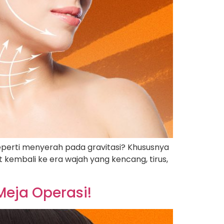
eperti menyerah pada gravitasi? Khususnya
t kembali ke era wajah yang kencang, tirus,
 Meja Operasi!