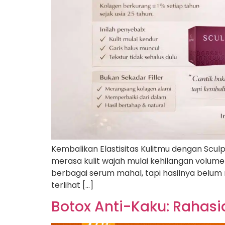
Kembalikan Elastisitas Kulitmu dengan Scul
merasa kulit wajah mulai kehilangan volu
berbagai serum mahal, tapi hasilnya belu
terlihat […]
Botox Anti-Kaku: Rahasi