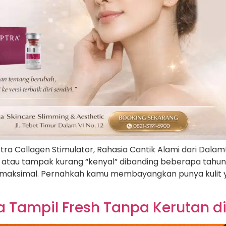
ptra Collagen Stimulator, Rahasia Cantik Alami dari Dal
me atau tampak kurang “kenyal” dibanding beberapa tah
m maksimal. Pernahkah kamu membayangkan punya kulit y
a Tampil Fresh Tanpa Kerutan di