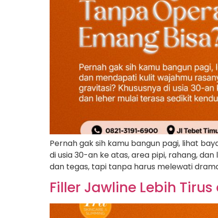
Pernah gak sih kamu bangun pagi, lihat ba
di usia 30-an ke atas, area pipi, rahang, da
dan tegas, tapi tanpa harus melewati drama 
Filler Jawline Lebih Tiru