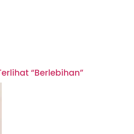
rlihat “Berlebihan”