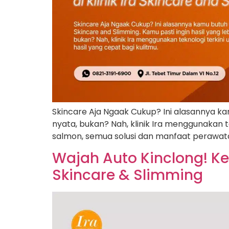
Skincare Aja Ngaak Cukup? Ini alasannya kam
nyata, bukan? Nah, klinik Ira menggunakan t
salmon, semua solusi dan manfaat perawatan k
Wajah Auto Kinclong! Ke
Skincare & Slimming