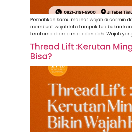
Pernahkah kamu melihat wajah di cermin dan
membuat wajah kita tampak tua bukan karena
terutama di area mata dan dahi. Wajah yan
Thread Lift :Kerutan Mi
Bisa?