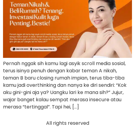
Pernah nggak sih kamu lagi asyik scroll media sosial,
terus isinya penuh dengan kabar teman A nikah,
teman B baru closing rumah impian, terus tiba-tiba
kamu jadi overthinking dan nanya ke diri sendiri: “Kok
aku gini-gini aja ya? Uangku lari ke mana sih?” Jujur,
wajar banget kalau sempat merasa insecure atau
merasa “tertinggal”. Tapi hei, […]
All rights reserved