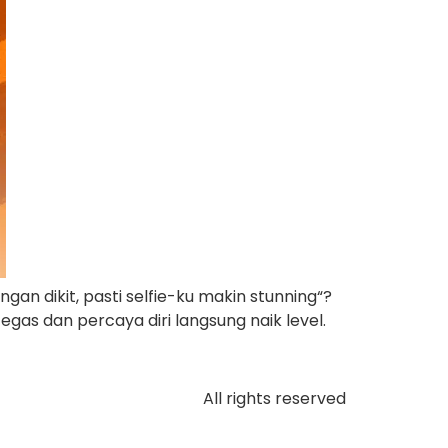
ngan dikit, pasti selfie-ku makin stunning“?
egas dan percaya diri langsung naik level.
All rights reserved