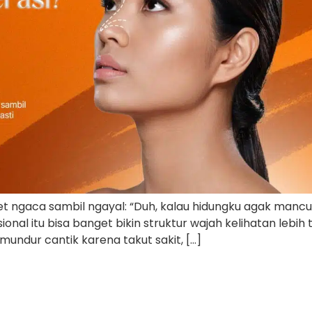
anget ngaca sambil ngayal: “Duh, kalau hidungku agak mancu
nal itu bisa banget bikin struktur wajah kelihatan lebih t
 mundur cantik karena takut sakit, […]