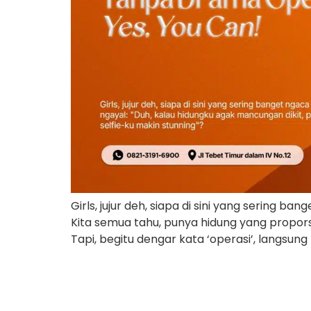
Girls, jujur deh, siapa di sini yang sering b
Kita semua tahu, punya hidung yang proporsio
Tapi, begitu dengar kata ‘operasi’, langsung