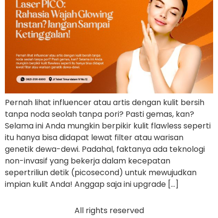
Pernah lihat influencer atau artis dengan kulit bersih
tanpa noda seolah tanpa pori? Pasti gemas, kan?
Selama ini Anda mungkin berpikir kulit flawless seperti
itu hanya bisa didapat lewat filter atau warisan
genetik dewa-dewi. Padahal, faktanya ada teknologi
non-invasif yang bekerja dalam kecepatan
sepertriliun detik (picosecond) untuk mewujudkan
impian kulit Anda! Anggap saja ini upgrade […]
All rights reserved