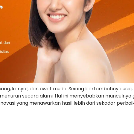
ng, kenyal, dan awet muda. Seiring bertambahnya usia, 
 menurun secara alami. Hal ini menyebabkan munculnya gar
 inovasi yang menawarkan hasil lebih dari sekadar perba