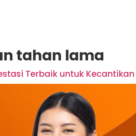
n tahan lama
vestasi Terbaik untuk Kecantika