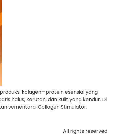
produksi kolagen—protein esensial yang
is halus, kerutan, dan kulit yang kendur. Di
ikan sementara: Collagen Stimulator.
All rights reserved