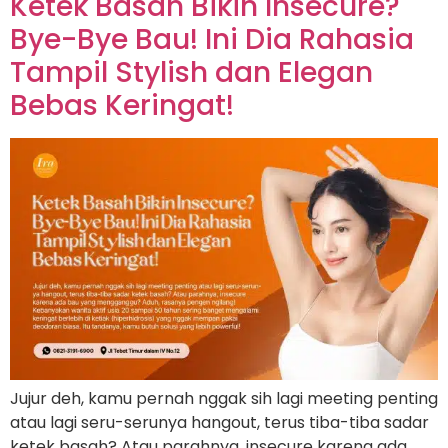
Ketek Basah Bikin Insecure?
Bye-Bye Bau! Ini Dia Rahasia
Tampil Stylish dan Elegan
Bebas Keringat!
Jujur deh, kamu pernah nggak sih lagi meeting penting
atau lagi seru-serunya hangout, terus tiba-tiba sadar
ketek basah? Atau parahnya, insecure karena ada