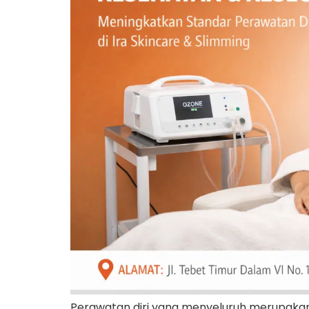
Perawatan diri yang menyeluruh merupakan k