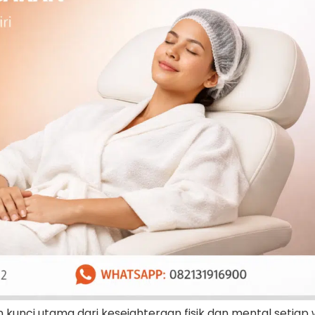
unci utama dari kesejahteraan fisik dan mental setiap 