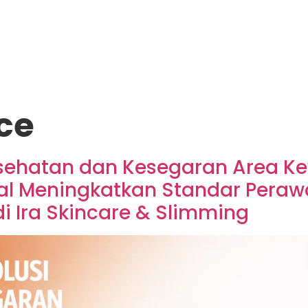
ce
Kesehatan dan Kesegaran Area K
l Meningkatkan Standar Perawat
i Ira Skincare & Slimming