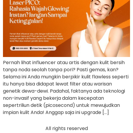
Pernah lihat influencer atau artis dengan kulit bersih
tanpa noda seolah tanpa pori? Pasti gemas, kan?
Selama ini Anda mungkin berpikir kulit flawless seperti
itu hanya bisa didapat lewat filter atau warisan
genetik dewa-dewi. Padahal, faktanya ada teknologi
non-invasif yang bekerja dalam kecepatan
sepertriliun detik (picosecond) untuk mewujudkan
impian kulit Anda! Anggap saja ini upgrade […]
All rights reserved