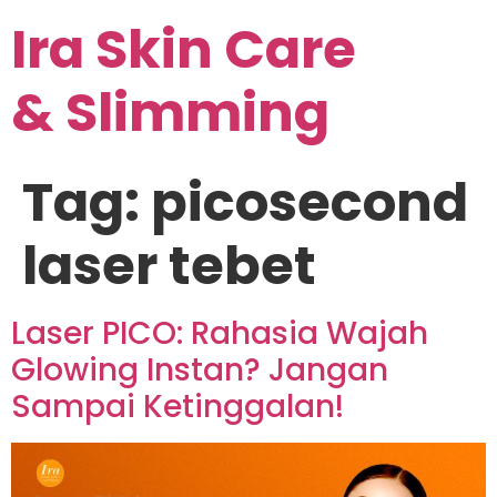
Ira Skin Care
& Slimming
Tag:
picosecond
laser tebet
Laser PICO: Rahasia Wajah
Glowing Instan? Jangan
Sampai Ketinggalan!