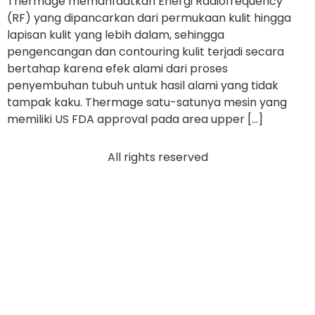
Thermage memanfaatkan Energi Radiofrequency
(RF) yang dipancarkan dari permukaan kulit hingga
lapisan kulit yang lebih dalam, sehingga
pengencangan dan contouring kulit terjadi secara
bertahap karena efek alami dari proses
penyembuhan tubuh untuk hasil alami yang tidak
tampak kaku. Thermage satu-satunya mesin yang
memiliki US FDA approval pada area upper […]
All rights reserved