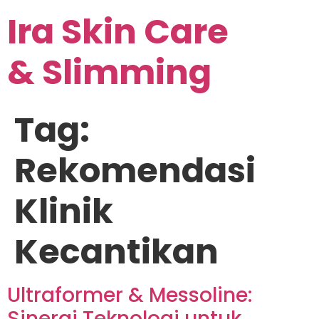
Ira Skin Care
& Slimming
Tag:
Rekomendasi
Klinik
Kecantikan
Ultraformer & Messoline:
Sinergi Teknologi untuk