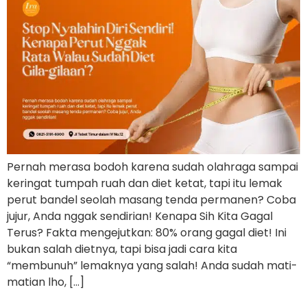
Pernah merasa bodoh karena sudah olahraga sampai
keringat tumpah ruah dan diet ketat, tapi itu lemak
perut bandel seolah masang tenda permanen? Coba
jujur, Anda nggak sendirian! Kenapa Sih Kita Gagal
Terus? Fakta mengejutkan: 80% orang gagal diet! Ini
bukan salah dietnya, tapi bisa jadi cara kita
“membunuh” lemaknya yang salah! Anda sudah mati-
matian lho, […]