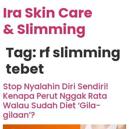
Ira Skin Care
& Slimming
Tag:
rf slimming
tebet
Stop Nyalahin Diri Sendiri!
Kenapa Perut Nggak Rata
Walau Sudah Diet ‘Gila-
gilaan’?