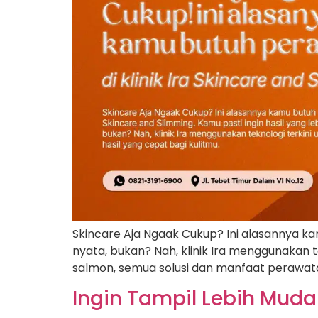
Skincare Aja Ngaak Cukup? Ini alasannya kam
nyata, bukan? Nah, klinik Ira menggunakan t
salmon, semua solusi dan manfaat perawatan k
Ingin Tampil Lebih Muda