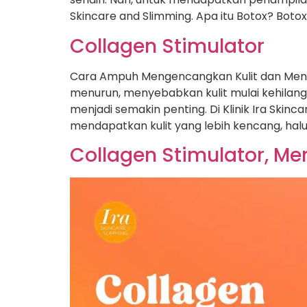
Skincare and Slimming. Apa itu Botox? Boto
Collagen Stimulator
Cara Ampuh Mengencangkan Kulit dan Mengur
menurun, menyebabkan kulit mulai kehilan
menjadi semakin penting. Di Klinik Ira Sk
mendapatkan kulit yang lebih kencang, halus
Collagen Stimulator, Me