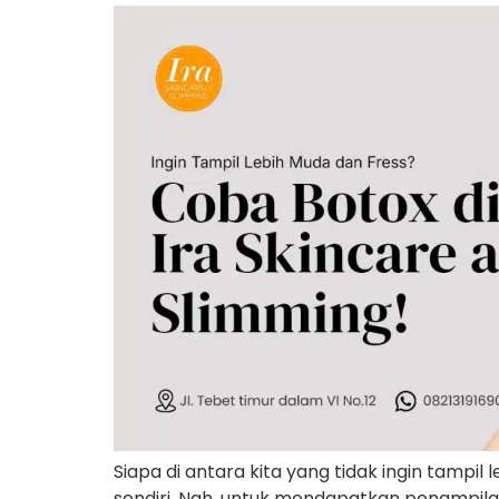
Siapa di antara kita yang tidak ingin tamp
sendiri. Nah, untuk mendapatkan penampilan