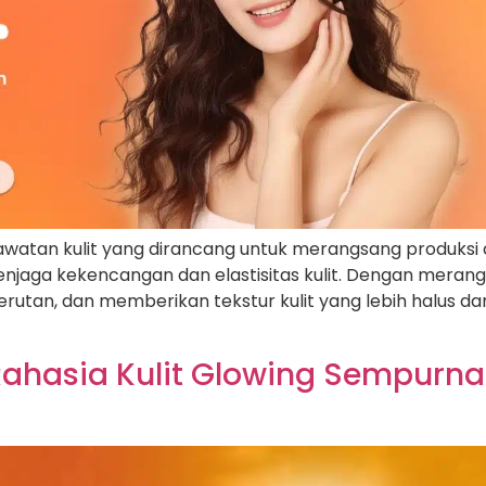
watan kulit yang dirancang untuk merangsang produksi 
aga kekencangan dan elastisitas kulit. Dengan merangs
utan, dan memberikan tekstur kulit yang lebih halus dan 
ahasia Kulit Glowing Sempurna 