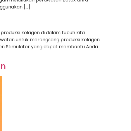
nggunakan […]
roduksi kolagen di dalam tubuh kita
rawatan untuk merangsang produksi kolagen
lagen Stimulator yang dapat membantu Anda
an