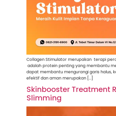
Collagen Stimulator merupakan terapi pera
adalah protein penting yang membantu menj
dapat membantu mengurangi garis halus, ker
efektif dan aman merupakan […]
Skinbooster Treatment R
Slimming