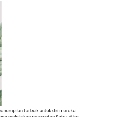
penampilan terbaik untuk diri mereka
ngan melakukan perawatan Botox di Ira