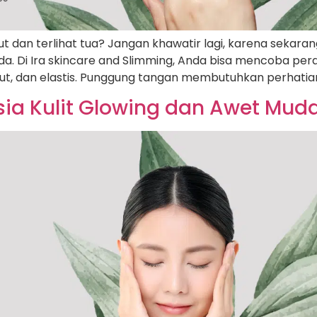
 dan terlihat tua? Jangan khawatir lagi, karena sekaran
da. Di Ira skincare and Slimming, Anda bisa mencoba pe
t, dan elastis. Punggung tangan membutuhkan perhatian
ia Kulit Glowing dan Awet Muda 