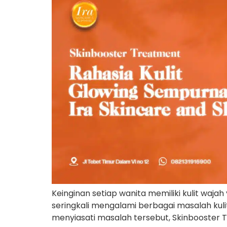
Keinginan setiap wanita memiliki kulit waj
seringkali mengalami berbagai masalah kulit
menyiasati masalah tersebut, Skinbooster T