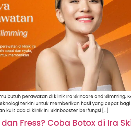
u butuh perawatan di klinik Ira Skincare and Slimming. Ka
eknologi terkini untuk memberikan hasil yang cepat bagi 
ulit ada di klinik ini. Skinbooster berfungsi […]
 dan Fress? Coba Botox di Ira S