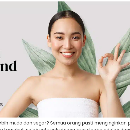
il lebih muda dan segar? Semua orang pasti menginginkan 
 tersebut, salah satu solusi yang bisa dicoba adalah de