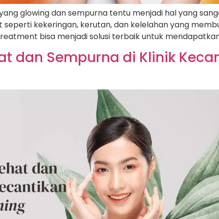
ah yang glowing dan sempurna tentu menjadi hal yang sang
 seperti kekeringan, kerutan, dan kelelahan yang membua
reatment bisa menjadi solusi terbaik untuk mendapatkan 
t dan Sempurna di Klinik Kecan