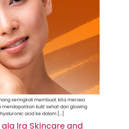
 memang seringkali membuat kita merasa
u mendapatkan kulit sehat dan glowing
yaluronic acid ke dalam […]
ala Ira Skincare and