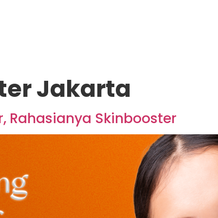
ter Jakarta
er, Rahasianya Skinbooster