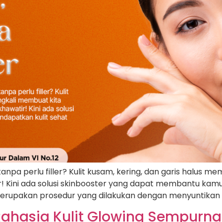
g tanpa perlu filler? Kulit kusam, kering, dan garis halus
ir! Kini ada solusi skinbooster yang dapat membantu kam
 merupakan prosedur yang dilakukan dengan menyuntikan h
ahasia Kulit Glowing Sempurna 