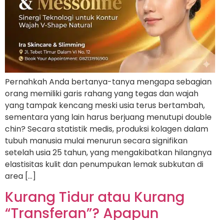
Pernahkah Anda bertanya-tanya mengapa sebagian
orang memiliki garis rahang yang tegas dan wajah
yang tampak kencang meski usia terus bertambah,
sementara yang lain harus berjuang menutupi double
chin? Secara statistik medis, produksi kolagen dalam
tubuh manusia mulai menurun secara signifikan
setelah usia 25 tahun, yang mengakibatkan hilangnya
elastisitas kulit dan penumpukan lemak subkutan di
area […]
Kurang Tidur atau Kurang
“Transferan”? Apapun