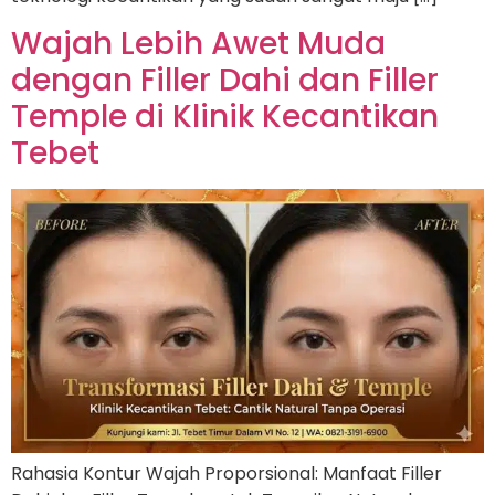
Wajah Lebih Awet Muda
dengan Filler Dahi dan Filler
Temple di Klinik Kecantikan
Tebet
Rahasia Kontur Wajah Proporsional: Manfaat Filler