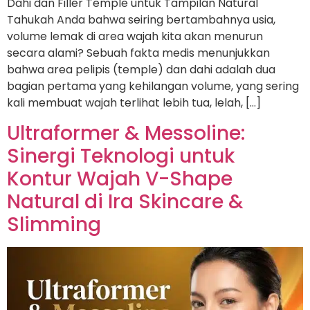
Dahi dan Filler Temple untuk Tampilan Natural
Tahukah Anda bahwa seiring bertambahnya usia,
volume lemak di area wajah kita akan menurun
secara alami? Sebuah fakta medis menunjukkan
bahwa area pelipis (temple) dan dahi adalah dua
bagian pertama yang kehilangan volume, yang sering
kali membuat wajah terlihat lebih tua, lelah, […]
Ultraformer & Messoline:
Sinergi Teknologi untuk
Kontur Wajah V-Shape
Natural di Ira Skincare &
Slimming