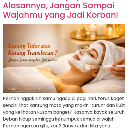
Alasannya, Jangan Sampai
Wajahmu yang Jadi Korban!
Pernah nggak sih kamu ngaca di pagi hari, terus kaget
sendiri lihat kantung mata yang makin “turun” dan kulit
yang kelihatan kusam banget? Rasanya kayak seluruh
beban hidup seminggu ini numpuk semua di wajah.
Pernah ngerasa gitu, kan? Banyak dari kita yang