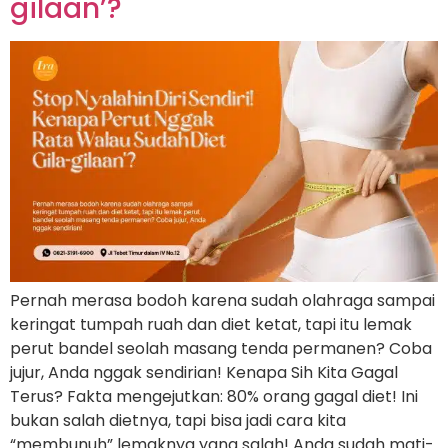
gilaan’?
Pernah merasa bodoh karena sudah olahraga sampai
keringat tumpah ruah dan diet ketat, tapi itu lemak
perut bandel seolah masang tenda permanen? Coba
jujur, Anda nggak sendirian! Kenapa Sih Kita Gagal
Terus? Fakta mengejutkan: 80% orang gagal diet! Ini
bukan salah dietnya, tapi bisa jadi cara kita
“membunuh” lemaknya yang salah! Anda sudah mati-