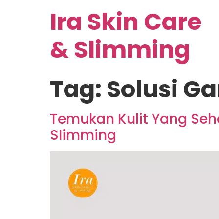
Ira Skin Care
& Slimming
Tag:
Solusi Ga
Temukan Kulit Yang Seha
Slimming