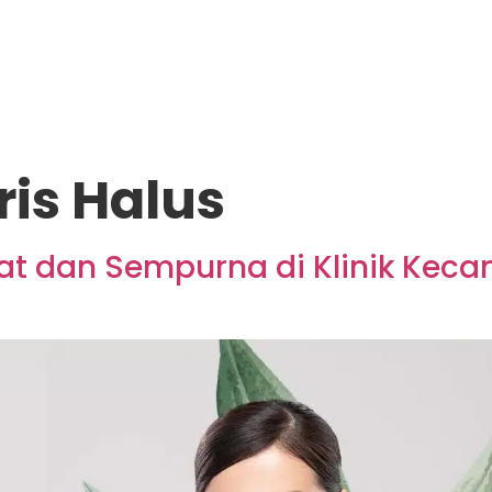
ris Halus
t dan Sempurna di Klinik Kecan