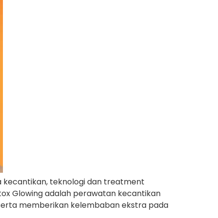
a kecantikan, teknologi dan treatment
 Btox Glowing adalah perawatan kecantikan
, serta memberikan kelembaban ekstra pada