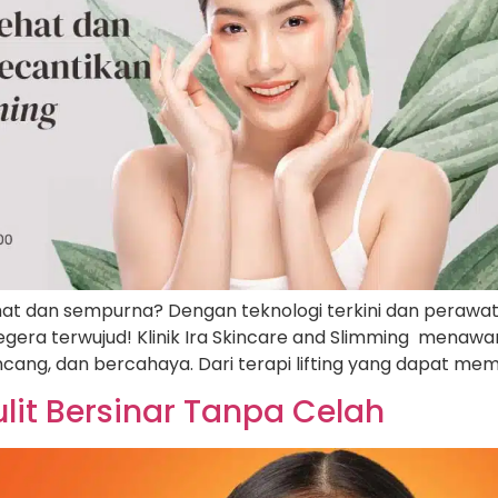
sehat dan sempurna? Dengan teknologi terkini dan perawata
a segera terwujud! Klinik Ira Skincare and Slimming me
ncang, dan bercahaya. Dari terapi lifting yang dapat me
lit Bersinar Tanpa Celah