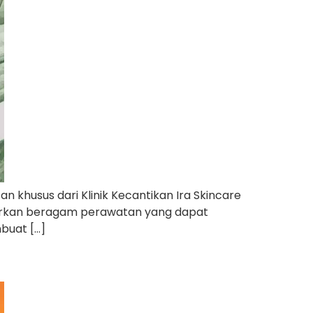
n khusus dari Klinik Kecantikan Ira Skincare
nawarkan beragam perawatan yang dapat
mbuat […]