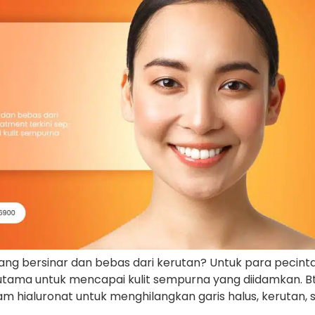
yang bersinar dan bebas dari kerutan? Untuk para pecint
an utama untuk mencapai kulit sempurna yang diidamkan.
hialuronat untuk menghilangkan garis halus, kerutan