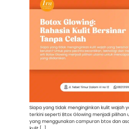
Siapa yang tidak menginginkan kulit wajah 
terkini seperti Btox Glowing menjadi pilih
yang menggunakan campuran btox dan asam 
kulit […]