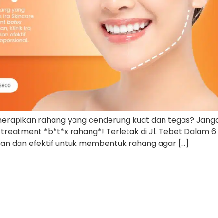
apikan rahang yang cenderung kuat dan tegas? Jangan k
 treatment *b*t*x rahang*! Terletak di Jl. Tebet Dalam 6 N
n dan efektif untuk membentuk rahang agar […]