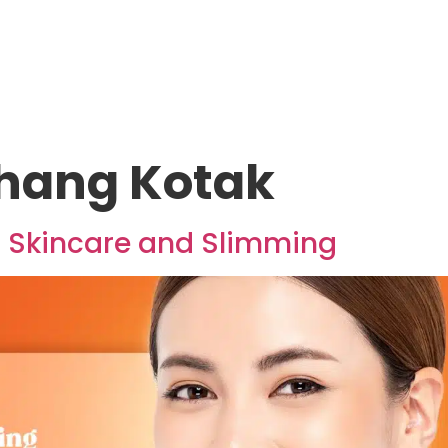
ahang Kotak
ra Skincare and Slimming