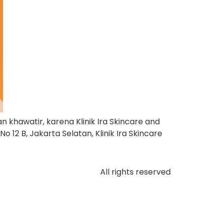
hawatir, karena Klinik Ira Skincare and
o 12 B, Jakarta Selatan, Klinik Ira Skincare
All rights reserved