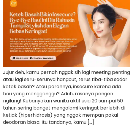
Jujur deh, kamu pernah nggak sih lagi meeting penting
atau lagi seru-serunya hangout, terus tiba-tiba sadar
ketek basah? Atau parahnya, insecure karena ada
bau yang mengganggu? Aduh, rasanya pengen
ngilang! Kebanyakan wanita aktif usia 20 sampai 50
tahun sering banget mengalami keringat berlebih di
ketiak (hiperhidrosis) yang nggak mempan pakai
deodoran biasa. Itu tandanya, kamu […]