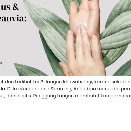
 dan terlihat tua? Jangan khawatir lagi, karena sekaran
da. Di Ira skincare and Slimming, Anda bisa mencoba pe
t, dan elastis. Punggung tangan membutuhkan perhatian