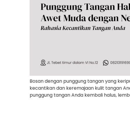
Bosan dengan punggung tangan yang keriput
kecantikan dan keremajaan kulit tangan An
punggung tangan Anda kembali halus, lembu