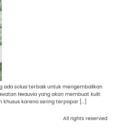
g ada solusi terbaik untuk mengembalikan
rawatan Neauvia yang akan membuat kulit
 khusus karena sering terpapar […]
All rights reserved