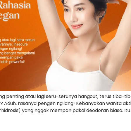
ing penting atau lagi seru-serunya hangout, terus tiba-t
Aduh, rasanya pengen ngilang! Kebanyakan wanita aktif
erhidrosis) yang nggak mempan pakai deodoran biasa. Itu