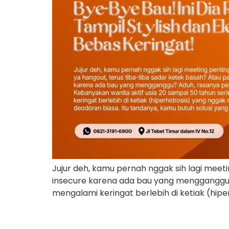
Jujur deh, kamu pernah nggak sih lagi meet
insecure karena ada bau yang mengganggu? 
mengalami keringat berlebih di ketiak (hip