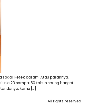
iba sadar ketek basah? Atau parahnya,
 usia 20 sampai 50 tahun sering banget
 tandanya, kamu […]
All rights reserved